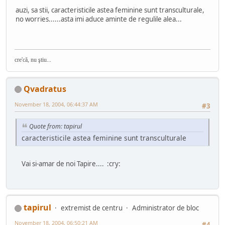
auzi, sa stii, caracteristicile astea feminine sunt transculturale,
no worries......asta imi aduce aminte de regulile alea...
cre'că, nu ştiu...
Qvadratus
November 18, 2004, 06:44:37 AM
#3
Quote from: tapirul
caracteristicile astea feminine sunt transculturale
Vai si-amar de noi Tapire.... :cry:
tapirul
extremist de centru
Administrator de bloc
November 18, 2004, 06:50:21 AM
#4