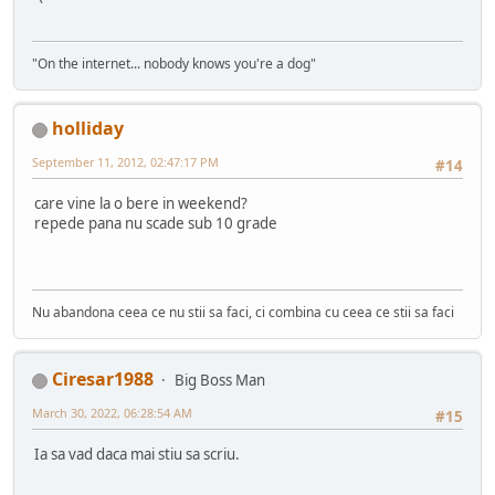
"On the internet... nobody knows you're a dog"
holliday
September 11, 2012, 02:47:17 PM
#14
care vine la o bere in weekend?
repede pana nu scade sub 10 grade
Nu abandona ceea ce nu stii sa faci, ci combina cu ceea ce stii sa faci
Ciresar1988
Big Boss Man
March 30, 2022, 06:28:54 AM
#15
Ia sa vad daca mai stiu sa scriu.