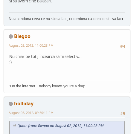
si sa avem cine balacari.
Nu abandona ceea ce nu stii sa faci, ci combina cu ceea ce stii sa faci
Blegoo
August 02, 2012, 11:00:28 PM
#4
Nu chiar pe toți; încearcă să fii selectiv...
:)
"On the internet... nobody knows you're a dog"
holliday
August 05, 2012, 09:50:11 PM
#5
Quote from: Blegoo on August 02, 2012, 11:00:28 PM