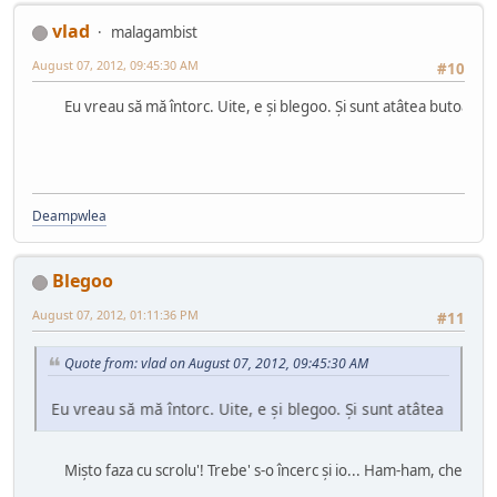
vlad
malagambist
August 07, 2012, 09:45:30 AM
#10
Eu vreau să mă întorc. Uite, e și blegoo. Și sunt atâtea butoane mișto
Deampwlea
Blegoo
August 07, 2012, 01:11:36 PM
#11
Quote from: vlad on August 07, 2012, 09:45:30 AM
Eu vreau să mă întorc. Uite, e și blegoo. Și sunt atâtea butoane m
Mișto faza cu scrolu'! Trebe' s-o încerc și io... Ham-ham, chelalau!