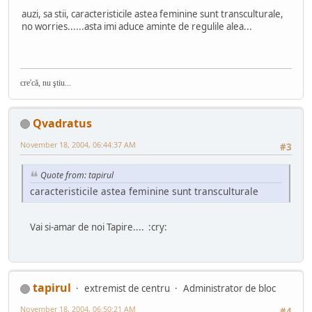
auzi, sa stii, caracteristicile astea feminine sunt transculturale,
no worries......asta imi aduce aminte de regulile alea...
cre'că, nu ştiu...
Qvadratus
November 18, 2004, 06:44:37 AM
#3
Quote from: tapirul
caracteristicile astea feminine sunt transculturale
Vai si-amar de noi Tapire.... :cry:
tapirul
extremist de centru
Administrator de bloc
November 18, 2004, 06:50:21 AM
#4