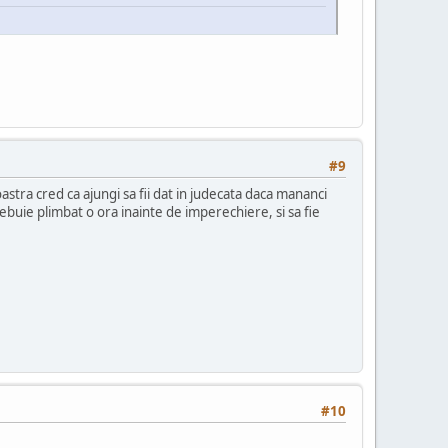
#9
oastra cred ca ajungi sa fii dat in judecata daca mananci
rebuie plimbat o ora inainte de imperechiere, si sa fie
#10