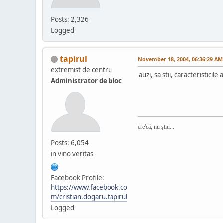
Posts: 2,326
Logged
tapirul
November 18, 2004, 06:36:29 AM
extremist de centru
auzi, sa stii, caracteristici
Administrator de bloc
cre'că, nu ştiu...
Posts: 6,054
in vino veritas
Facebook Profile:
https://www.facebook.co
m/cristian.dogaru.tapirul
Logged