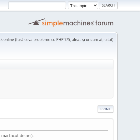
k online (fură ceva probleme cu PHP 7/5, alea.. și oricum ați uitat)
PRINT
 mai facut de ani).