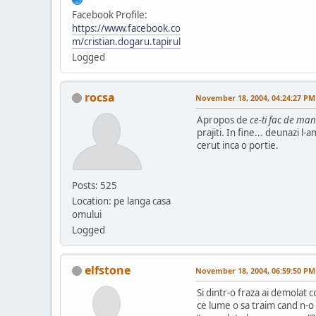
Facebook Profile:
https://www.facebook.co
m/cristian.dogaru.tapirul
Logged
rocsa
November 18, 2004, 04:24:27 PM
Apropos de
ce-ti fac de ma
prajiti. In fine... deunazi 
cerut inca o portie.
Posts: 525
Location: pe langa casa
omului
Logged
elfstone
November 18, 2004, 06:59:50 PM
Si dintr-o fraza ai demolat c
ce lume o sa traim cand n-o 