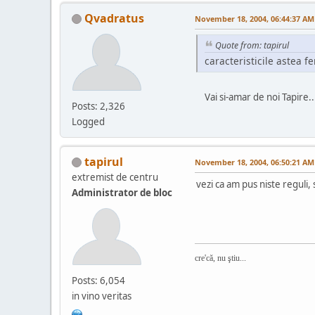
Qvadratus
November 18, 2004, 06:44:37 AM
Quote from: tapirul
caracteristicile astea f
Vai si-amar de noi Tapire...
Posts: 2,326
Logged
tapirul
November 18, 2004, 06:50:21 AM
extremist de centru
vezi ca am pus niste reguli, 
Administrator de bloc
cre'că, nu ştiu...
Posts: 6,054
in vino veritas