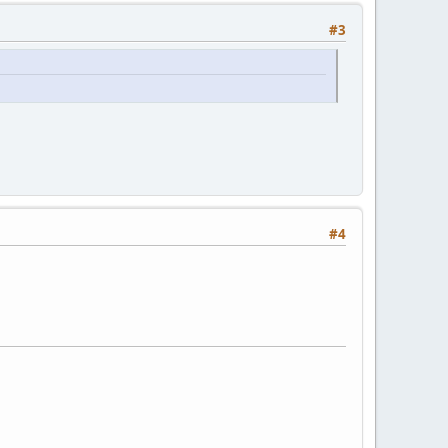
#3
#4