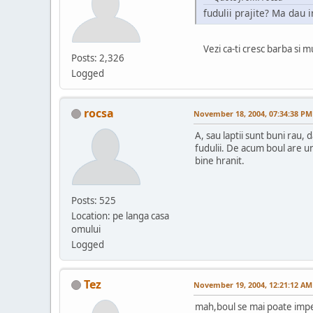
fudulii prajite? Ma dau 
Vezi ca-ti cresc barba si m
Posts: 2,326
Logged
rocsa
November 18, 2004, 07:34:38 PM
A, sau laptii sunt buni rau, 
fudulii. De acum boul are un
bine hranit.
Posts: 525
Location: pe langa casa
omului
Logged
Tez
November 19, 2004, 12:21:12 AM
mah,boul se mai poate impe